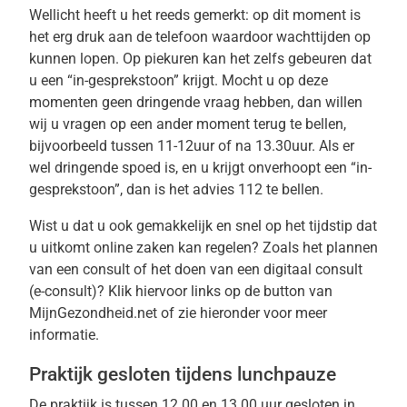
Wellicht heeft u het reeds gemerkt: op dit moment is
het erg druk aan de telefoon waardoor wachttijden op
kunnen lopen. Op piekuren kan het zelfs gebeuren dat
u een “in-gesprekstoon” krijgt. Mocht u op deze
momenten geen dringende vraag hebben, dan willen
wij u vragen op een ander moment terug te bellen,
bijvoorbeeld tussen 11-12uur of na 13.30uur. Als er
wel dringende spoed is, en u krijgt onverhoopt een “in-
gesprekstoon”, dan is het advies 112 te bellen.
Wist u dat u ook gemakkelijk en snel op het tijdstip dat
u uitkomt online zaken kan regelen? Zoals het plannen
van een consult of het doen van een digitaal consult
(e-consult)? Klik hiervoor links op de button van
MijnGezondheid.net of zie hieronder voor meer
informatie.
Praktijk gesloten tijdens lunchpauze
De praktijk is tussen 12.00 en 13.00 uur gesloten in