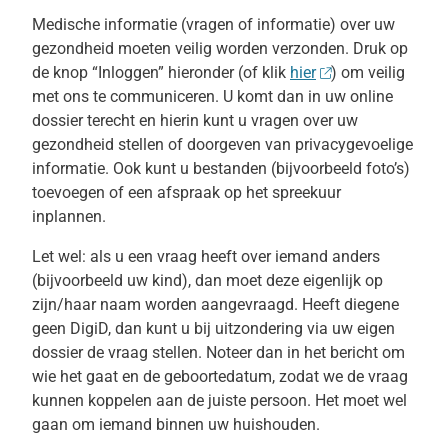
Medische informatie (vragen of informatie) over uw
gezondheid moeten veilig worden verzonden. Druk op
de knop “Inloggen” hieronder (of klik
hier
) om veilig
met ons te communiceren. U komt dan in uw online
dossier terecht en hierin kunt u vragen over uw
gezondheid stellen of doorgeven van privacygevoelige
informatie. Ook kunt u bestanden (bijvoorbeeld foto’s)
toevoegen of een afspraak op het spreekuur
inplannen.
Let wel: als u een vraag heeft over iemand anders
(bijvoorbeeld uw kind), dan moet deze eigenlijk op
zijn/haar naam worden aangevraagd. Heeft diegene
geen DigiD, dan kunt u bij uitzondering via uw eigen
dossier de vraag stellen. Noteer dan in het bericht om
wie het gaat en de geboortedatum, zodat we de vraag
kunnen koppelen aan de juiste persoon. Het moet wel
gaan om iemand binnen uw huishouden.