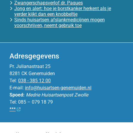
Zwangerschapsverlof dr. Paques
Jong en alert: hoe je borstkanker herkent als je
verder kijkt dan een knobbeltje
Sinds huisartsen afslankmedicijnen mogen
voorschrijven, neemt gebruik toe
Adresgegevens
Pr. Julianastraat 25
8281 CK Genemuiden
Tel:
038 - 385 12 00
E-mail:
info@huisartsen-genemuiden.nl
Spoed:
Medrie Huisartsenpost Zwolle
Tel: 085 – 079 18 79
***