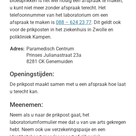
bloedprikken is het wel nodig een afspraak te maken,
u kunt niet meer zonder afspraak terecht. Het
telefoonnummer van het laboratorium om een
afspraak te maken is
088 – 624 23 77
. Dit geldt ook
voor de prikposten in het ziekenhuis in Zwolle en
polikliniek Kampen.
Adres:
Paramedisch Centrum
Prinses Julianastraat 23a
8281 CK Genemuiden
Openingstijden:
De prikpost maakt samen met u een afspraak hoe laat
u terecht kan.
Meenemen:
Neem als u naar de prikpost gaat, het
laboratoriumformulier mee dat u van uw arts gekregen
hebt. Neem ook uw verzekeringspasje en een