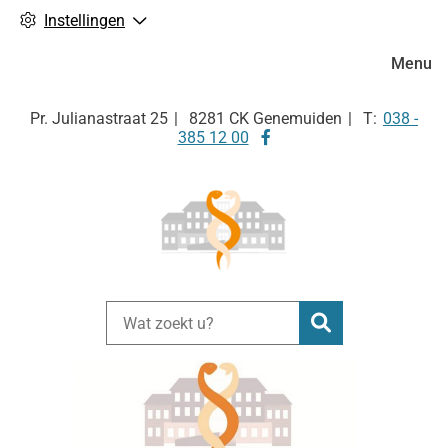
Instellingen
Hoofdm
Menu
Tel:
Pr. Julianastraat
25
8281 CK
Genemuiden
038 -
Bezoek
385 12 00
onze
facebook
pagina
Zoeken