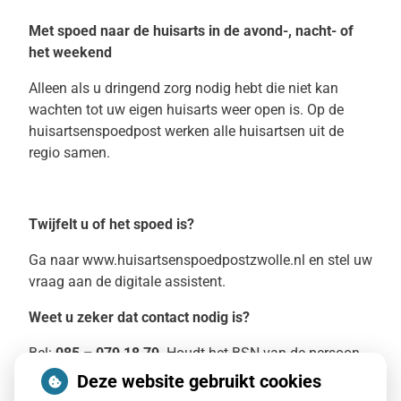
Met spoed naar de huisarts in de avond-, nacht- of
het weekend
Alleen als u dringend zorg nodig hebt die niet kan
wachten tot uw eigen huisarts weer open is. Op de
huisartsenspoedpost werken alle huisartsen uit de
regio samen.
Twijfelt u of het spoed is?
Ga naar www.huisartsenspoedpostzwolle.nl en stel uw
vraag aan de digitale assistent.
Weet u zeker dat contact nodig is?
Bel:
085 – 079 18 79
. Houdt het BSN van de persoon
voor wie u belt bij de hand.
Deze website gebruikt cookies