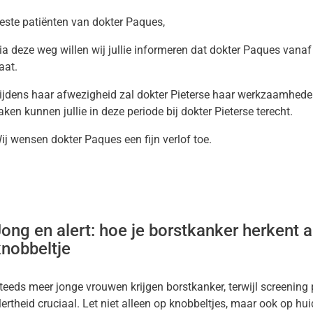
este patiënten van dokter Paques,
ia deze weg willen wij jullie informeren dat dokter Paques va
aat.
ijdens haar afwezigheid zal dokter Pieterse haar werkzaamhed
aken kunnen jullie in deze periode bij dokter Pieterse terecht.
ij wensen dokter Paques een fijn verlof toe.
ong en alert: hoe je borstkanker herkent al
knobbeltje
teeds meer jonge vrouwen krijgen borstkanker, terwijl screening 
lertheid cruciaal. Let niet alleen op knobbeltjes, maar ook op hu