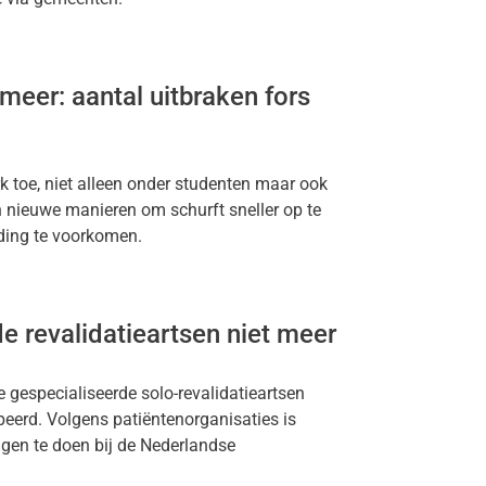
meer: aantal uitbraken fors
k toe, niet alleen onder studenten maar ook
 nieuwe manieren om schurft sneller op te
iding te voorkomen.
e revalidatieartsen niet meer
gespecialiseerde solo-revalidatieartsen
peerd. Volgens patiëntenorganisaties is
ngen te doen bij de Nederlandse