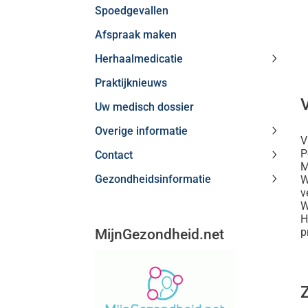
Spoedgevallen
subme
Afspraak maken
Herhaalmedicatie
Herhaa
Praktijknieuws
subme
Uw medisch dossier
Overige informatie
V
Overig
P
Contact
inform
M
Contac
subme
Gezondheidsinformatie
W
subme
Gezond
v
subme
W
H
p
MijnGezondheid.net