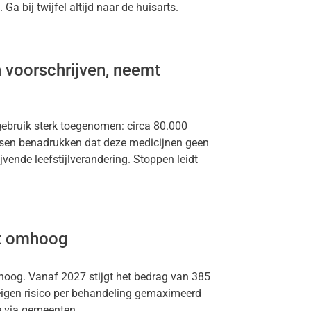
 bij twijfel altijd naar de huisarts.
 voorschrijven, neemt
gebruik sterk toegenomen: circa 80.000
tsen benadrukken dat deze medicijnen geen
jvende leefstijlverandering. Stoppen leidt
et omhoog
mhoog. Vanaf 2027 stijgt het bedrag van 385
eigen risico per behandeling gemaximeerd
e via gemeenten.