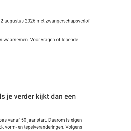
naf 2 augustus 2026 met zwangerschapsverlof
en waarnemen. Voor vragen of lopende
s je verder kijkt dan een
pas vanaf 50 jaar start. Daarom is eigen
id-, vorm- en tepelveranderingen. Volgens