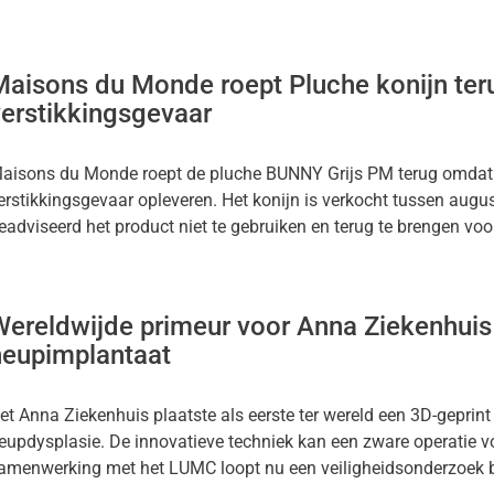
Maisons du Monde roept Pluche konijn te
verstikkingsgevaar
aisons du Monde roept de pluche BUNNY Grijs PM terug omdat 
erstikkingsgevaar opleveren. Het konijn is verkocht tussen au
eadviseerd het product niet te gebruiken en terug te brengen voo
Wereldwijde primeur voor Anna Ziekenhuis
heupimplantaat
et Anna Ziekenhuis plaatste als eerste ter wereld een 3D-geprint
eupdysplasie. De innovatieve techniek kan een zware operatie vo
amenwerking met het LUMC loopt nu een veiligheidsonderzoek bi