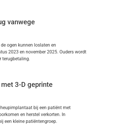
rug vanwege
de ogen kunnen loslaten en
gustus 2023 en november 2025. Ouders wordt
r terugbetaling.
 met 3-D geprinte
 heupimplantaat bij een patiënt met
orkomen en herstel verkorten. In
j een kleine patiëntengroep.