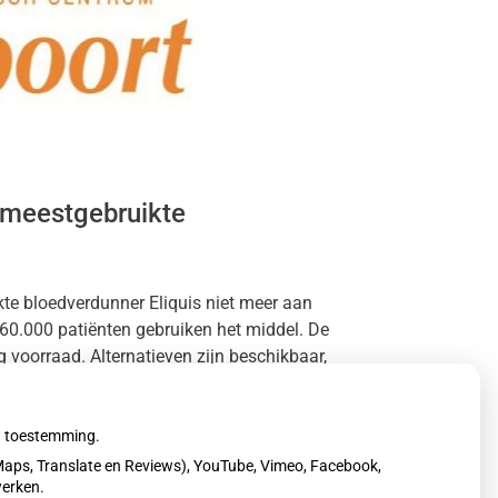
 meestgebruikte
te bloedverdunner Eliquis niet meer aan
60.000 patiënten gebruiken het middel. De
voorraad. Alternatieven zijn beschikbaar,
uw toestemming.
aps, Translate en Reviews), YouTube, Vimeo, Facebook,
werken.