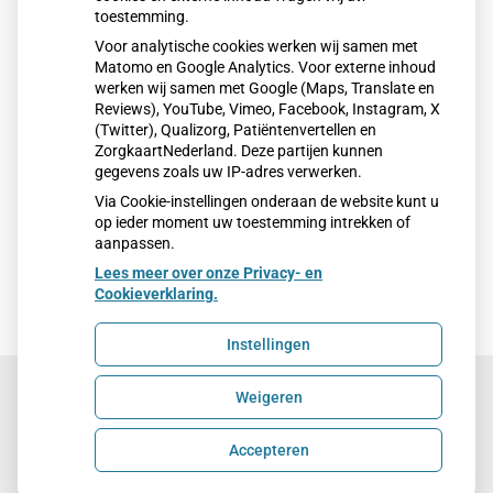
toestemming.
Voor analytische cookies werken wij samen met
Matomo en Google Analytics. Voor externe inhoud
werken wij samen met Google (Maps, Translate en
Reviews), YouTube, Vimeo, Facebook, Instagram, X
(Twitter), Qualizorg, Patiëntenvertellen en
ZorgkaartNederland. Deze partijen kunnen
gegevens zoals uw IP-adres verwerken.
Via Cookie-instellingen onderaan de website kunt u
op ieder moment uw toestemming intrekken of
aanpassen.
Lees meer over onze Privacy- en
Cookieverklaring.
Instellingen
Weigeren
Uw Zorg Online
|
Beheer
Accepteren
Privacy verklaring
|
Cookie-instellingen
|
Voorwaarden