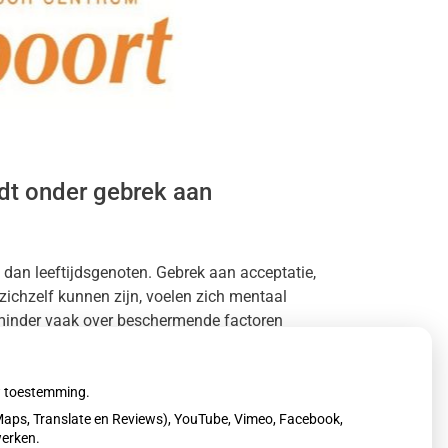
dt onder gebrek aan
an leeftijdsgenoten. Gebrek aan acceptatie,
 zichzelf kunnen zijn, voelen zich mentaal
inder vaak over beschermende factoren
 zet.
uw toestemming.
aps, Translate en Reviews), YouTube, Vimeo, Facebook,
werken.